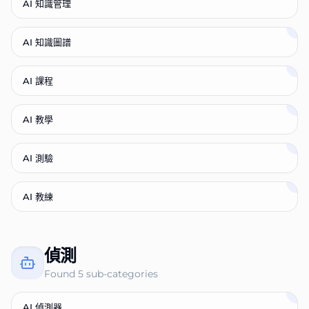
AI 知識管理
AI 知識圖譜
AI 課程
AI 教學
AI 測驗
AI 教練
偵測
Found
5
sub-categories
AI 偵測器