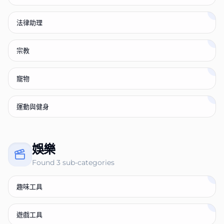
法律助理
宗教
寵物
運動與健身
娛樂
Found
3
sub-categories
趣味工具
遊戲工具