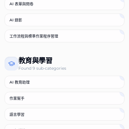
AI 表單與問卷
AI 錄影
工作流程與標準作業程序管理
教育與學習
Found
9
sub-categories
AI 教育助理
作業幫手
語言學習