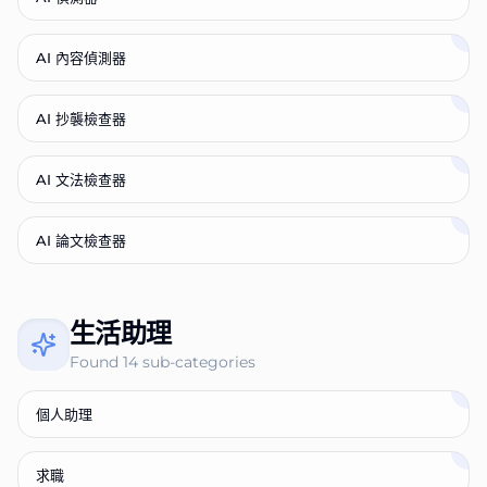
AI 內容偵測器
AI 抄襲檢查器
AI 文法檢查器
AI 論文檢查器
生活助理
Found
14
sub-categories
個人助理
求職