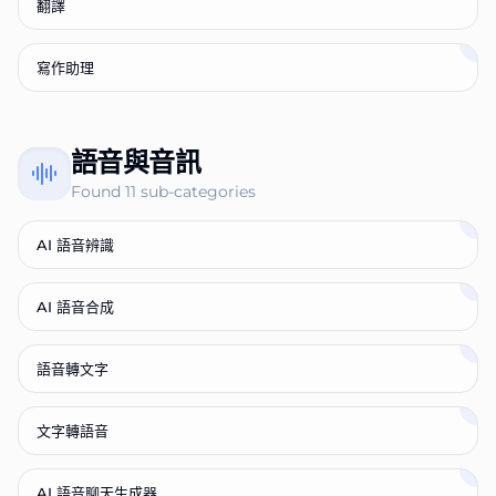
翻譯
寫作助理
語音與音訊
Found
11
sub-categories
AI 語音辨識
AI 語音合成
語音轉文字
文字轉語音
AI 語音聊天生成器