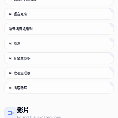
AI 語音克隆
語音與音訊編輯
AI 降噪
AI 音樂生成器
AI 歌唱生成器
AI 播客助理
影片
Found
11
sub-categories