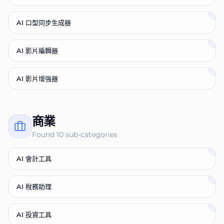
AI 口型同步生成器
AI 影片編輯器
AI 影片增強器
商業
Found
10
sub-categories
AI 會計工具
AI 稅務助理
AI 投資工具