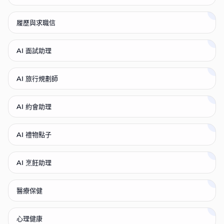
履歷與求職信
AI 面試助理
AI 旅行規劃師
AI 約會助理
AI 禮物點子
AI 烹飪助理
醫療保健
心理健康