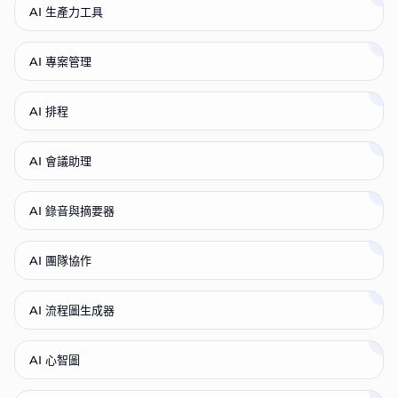
AI 生產力工具
AI 專案管理
AI 排程
AI 會議助理
AI 錄音與摘要器
AI 團隊協作
AI 流程圖生成器
AI 心智圖