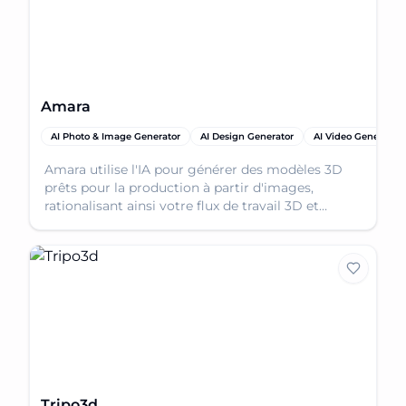
Amara
AI Photo & Image Generator
AI Design Generator
AI Video Generator
Amara utilise l'IA pour générer des modèles 3D
prêts pour la production à partir d'images,
rationalisant ainsi votre flux de travail 3D et
permettant une itération rapide.
Tripo3d