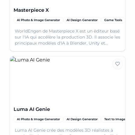
Masterpiece X
AI Photo & Image Generator
AI Design Generator
Game Tools
WorldEngen de Masterpiece X est un éditeur basé
sur l'IA qui accélère la production 3D. Il associe les
principaux modèles d'IA à Blender, Unity et
Unreal.
Luma AI Genie
AI Photo & Image Generator
AI Design Generator
Text to Image
AI
Luma AI Genie crée des modèles 3D réalistes à