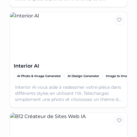
transformez votre espace en toute simplicité.
Interior AI
AI Photo & Image Generator
AI Design Generator
Image to Image
Interior AI vous aide à redessiner votre pièce dans
différents styles en utilisant l'IA. Téléchargez
simplement une photo et choisissez un thème de
design pour transformer votre espace.