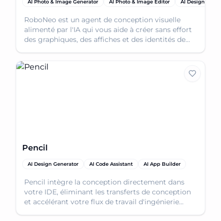
AI Photo & Image Generator
AI Photo & Image Editor
AI Design Gener
RoboNeo est un agent de conception visuelle
alimenté par l'IA qui vous aide à créer sans effort
des graphiques, des affiches et des identités de
marque époustouflants.
Pencil
AI Design Generator
AI Code Assistant
AI App Builder
Pencil intègre la conception directement dans
votre IDE, éliminant les transferts de conception
et accélérant votre flux de travail d'ingénierie
grâce à un format de conception ouvert.