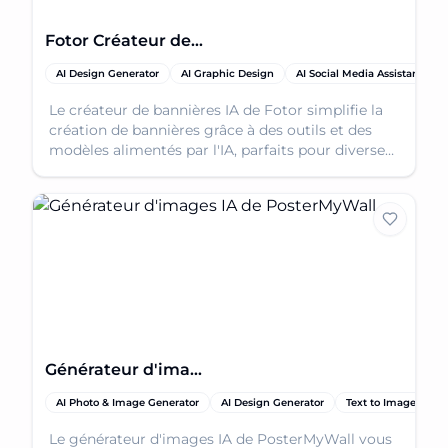
Fotor Créateur de Bannières
AI Design Generator
AI Graphic Design
AI Social Media Assistant
Le créateur de bannières IA de Fotor simplifie la
création de bannières grâce à des outils et des
modèles alimentés par l'IA, parfaits pour diverses
plateformes et objectifs.
Générateur d'images IA de PosterMyWall
AI Photo & Image Generator
AI Design Generator
Text to Image
Le générateur d'images IA de PosterMyWall vous