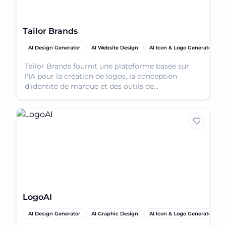
Tailor Brands
AI Design Generator
AI Website Design
AI Icon & Logo Generator
Tailor Brands fournit une plateforme basée sur
l'IA pour la création de logos, la conception
d'identité de marque et des outils de
configuration d'entreprise.
LogoAI
AI Design Generator
AI Graphic Design
AI Icon & Logo Generator