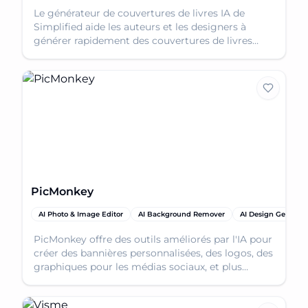
Le générateur de couvertures de livres IA de
Simplified aide les auteurs et les designers à
générer rapidement des couvertures de livres
professionnelles grâce à une conception basée
sur l'IA. Commencez à créer maintenant !
PicMonkey
AI Photo & Image Editor
AI Background Remover
AI Design Generato
PicMonkey offre des outils améliorés par l'IA pour
créer des bannières personnalisées, des logos, des
graphiques pour les médias sociaux, et plus
encore. Simplifiez votre processus de conception
avec des fonctionnalités intuitives.