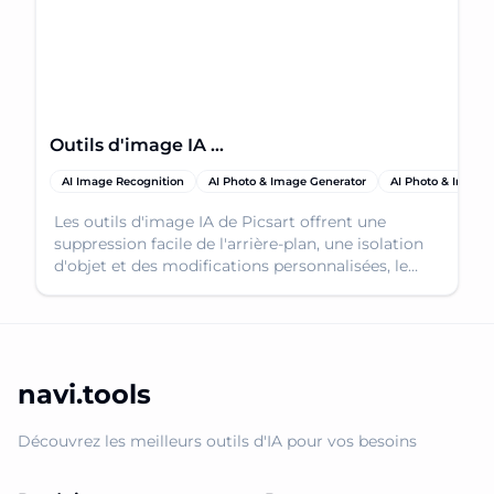
Outils d'image IA de Picsart
AI Image Recognition
AI Photo & Image Generator
AI Photo & Image 
Les outils d'image IA de Picsart offrent une
suppression facile de l'arrière-plan, une isolation
d'objet et des modifications personnalisées, le
tout alimenté par une intelligence artificielle
avancée.
navi.tools
Découvrez les meilleurs outils d'IA pour vos besoins