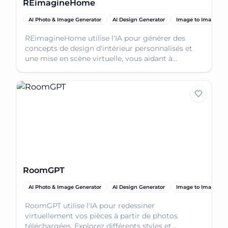
REimagineHome
AI Photo & Image Generator
AI Design Generator
Image to Image
REimagineHome utilise l'IA pour générer des
concepts de design d'intérieur personnalisés et
une mise en scène virtuelle, vous aidant à
visualiser les rénovations domiciliaires et les
changements de design
RoomGPT
AI Photo & Image Generator
AI Design Generator
Image to Image
RoomGPT utilise l'IA pour redessiner
virtuellement vos pièces à partir de photos
téléchargées. Explorez différents styles et