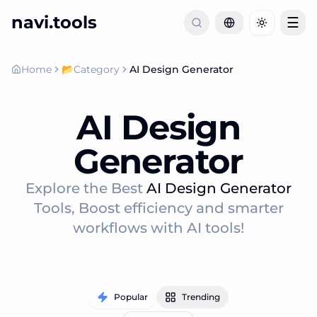
navi.tools
☰
Toggle th
Home
📂
Category
AI Design Generator
AI Design
Generator
Explore the Best
AI Design Generator
Tools, Boost efficiency and smarter
workflows with AI tools!
Popular
Trending