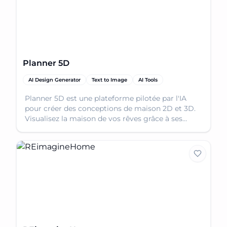
Planner 5D
AI Design Generator
Text to Image
AI Tools
Planner 5D est une plateforme pilotée par l'IA
pour créer des conceptions de maison 2D et 3D.
Visualisez la maison de vos rêves grâce à ses
outils de conception et de décoration faciles à
utiliser.