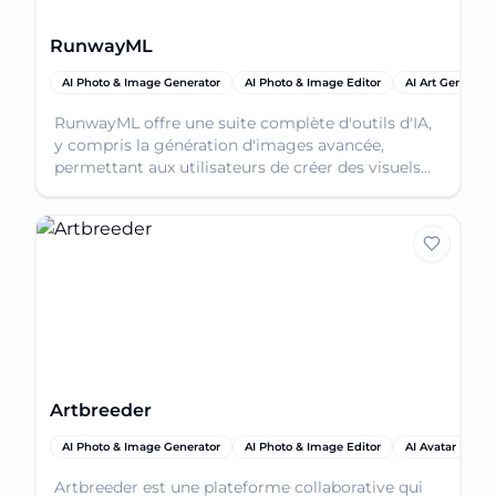
RunwayML
AI Photo & Image Generator
AI Photo & Image Editor
AI Art Generator
RunwayML offre une suite complète d'outils d'IA,
y compris la génération d'images avancée,
permettant aux utilisateurs de créer des visuels
époustouflants à partir de texte ou d'image i
Artbreeder
AI Photo & Image Generator
AI Photo & Image Editor
AI Avatar Gener
Artbreeder est une plateforme collaborative qui