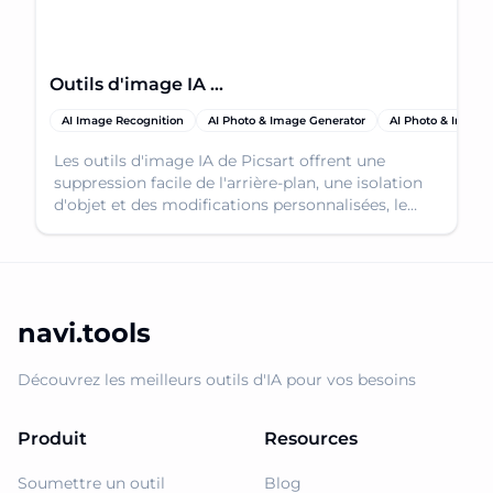
Outils d'image IA de Picsart
AI Image Recognition
AI Photo & Image Generator
AI Photo & Image 
Les outils d'image IA de Picsart offrent une
suppression facile de l'arrière-plan, une isolation
d'objet et des modifications personnalisées, le
tout alimenté par une intelligence artificielle
avancée.
navi.tools
Découvrez les meilleurs outils d'IA pour vos besoins
Produit
Resources
Soumettre un outil
Blog