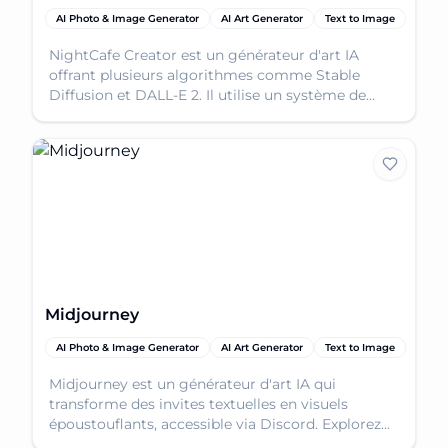
AI Photo & Image Generator
AI Art Generator
Text to Image
NightCafe Creator est un générateur d'art IA
offrant plusieurs algorithmes comme Stable
Diffusion et DALL-E 2. Il utilise un système de
crédits et favorise la créativité.
Midjourney
AI Photo & Image Generator
AI Art Generator
Text to Image
Midjourney est un générateur d'art IA qui
transforme des invites textuelles en visuels
époustouflants, accessible via Discord. Explorez
l'avenir de l'expression créative.