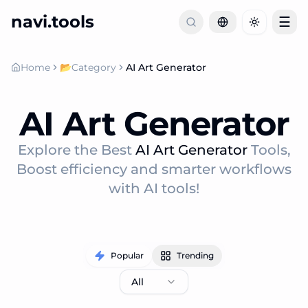
navi.tools
☰
Toggle th
Home
📂
Category
AI Art Generator
AI Art Generator
Explore the Best
AI Art Generator
Tools,
Boost efficiency and smarter workflows
with AI tools!
Popular
Trending
All