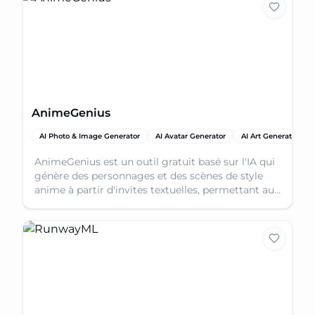
AnimeGenius
AI Photo & Image Generator
AI Avatar Generator
AI Art Generator
AnimeGenius est un outil gratuit basé sur l'IA qui
génère des personnages et des scènes de style
anime à partir d'invites textuelles, permettant aux
utilisateurs de créer des œuvres d'art uniques.