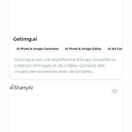
Getimg.ai
AI Photo & Image Generator
AI Photo & Image Editor
AI Art Generator
Getimg.ai est une plateforme d'IA qui simplifie la
création d'images et de vidéos. Générez des
visuels personnalisés avec de simples
descriptions textuelles, sans invite complexe
requise.