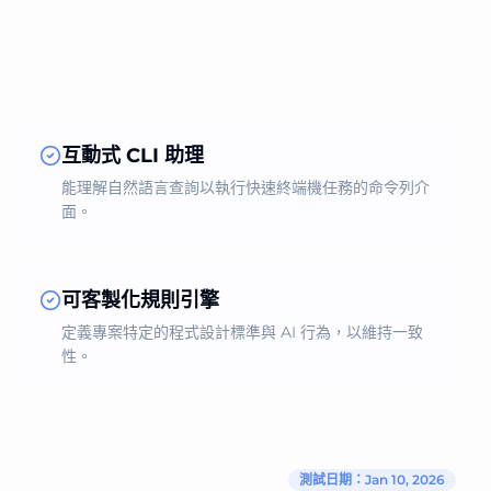
互動式 CLI 助理
能理解自然語言查詢以執行快速終端機任務的命令列介
面。
可客製化規則引擎
定義專案特定的程式設計標準與 AI 行為，以維持一致
性。
測試日期：Jan 10, 2026