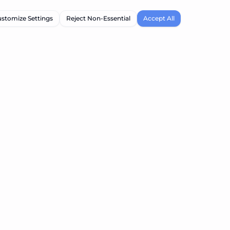
stomize Settings
Reject Non-Essential
Accept All
公司
關於我們
Support
隱私政策
服務條款