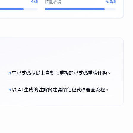
4
/5
性能表現
4.2
/5
在程式碼基礎上自動化重複的程式碼重構任務。
以 AI 生成的註解與建議簡化程式碼審查流程。