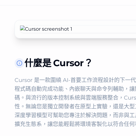
什麼是 Cursor？
Cursor 是一款圍繞 AI‑首要工作流程設計的下一
程式碼自動完成功能、內嵌聊天與命令列輔助，讓
碼。與流行的版本控制系統與雲端服務整合，Cur
性。無論您是獨立開發者在原型上實驗，還是大型工
深度學習模型可幫助您專注於解決問題，而非與工
擴充生態系，讓您能輕鬆將環境客製化以符合任何