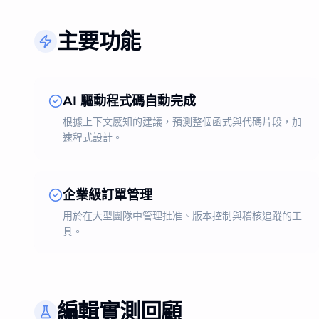
主要功能
AI 驅動程式碼自動完成
根據上下文感知的建議，預測整個函式與代碼片段，加
速程式設計。
企業級訂單管理
用於在大型團隊中管理批准、版本控制與稽核追蹤的工
具。
編輯實測回顧