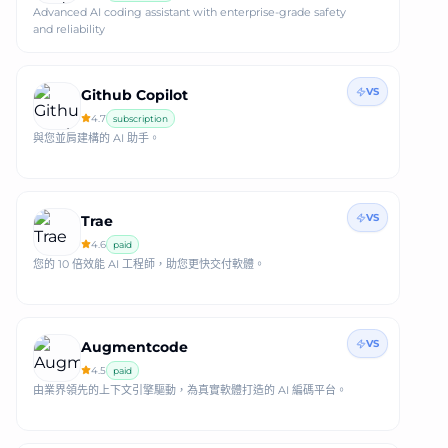
Advanced AI coding assistant with enterprise-grade safety
and reliability
VS
Github Copilot
4.7
subscription
與您並肩建構的 AI 助手。
VS
Trae
4.6
paid
您的 10 倍效能 AI 工程師，助您更快交付軟體。
VS
Augmentcode
4.5
paid
由業界領先的上下文引擎驅動，為真實軟體打造的 AI 編碼平台。