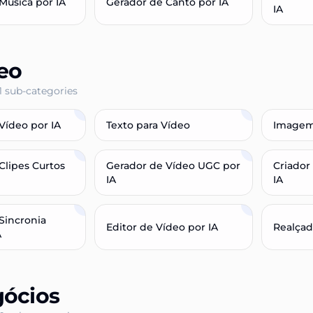
Música por IA
Gerador de Canto por IA
IA
eo
1
sub-categories
Vídeo por IA
Texto para Vídeo
Imagem
Clipes Curtos
Gerador de Vídeo UGC por
Criador
IA
IA
Sincronia
Editor de Vídeo por IA
Realçad
A
ócios