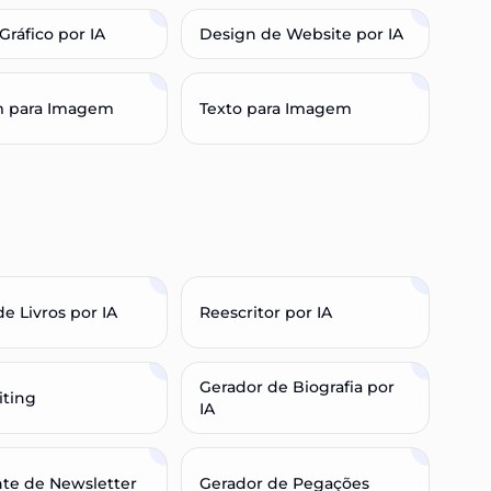
Gráfico por IA
Design de Website por IA
 para Imagem
Texto para Imagem
de Livros por IA
Reescritor por IA
Gerador de Biografia por
iting
IA
nte de Newsletter
Gerador de Pegações