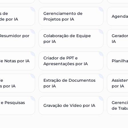
s de
Gerenciamento de
Agenda
de por IA
Projetos por IA
 Resumidor por
Colaboração de Equipe
Gerador
por IA
IA
Criador de PPT e
de Notas por IA
Planilha
Apresentações por IA
de
Extração de Documentos
Assiste
 por IA
por IA
por IA
 e Pesquisas
Gerenc
Gravação de Vídeo por IA
de Trab