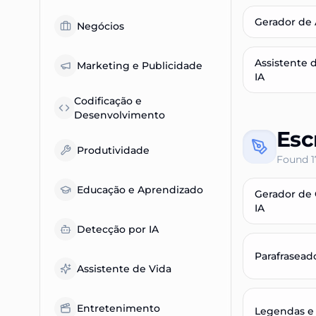
Gerador de 
Negócios
Assistente 
Marketing e Publicidade
IA
Codificação e
Desenvolvimento
Esc
Produtividade
Found
1
Educação e Aprendizado
Gerador de
IA
Detecção por IA
Parafraseado
Assistente de Vida
Entretenimento
Legendas e 