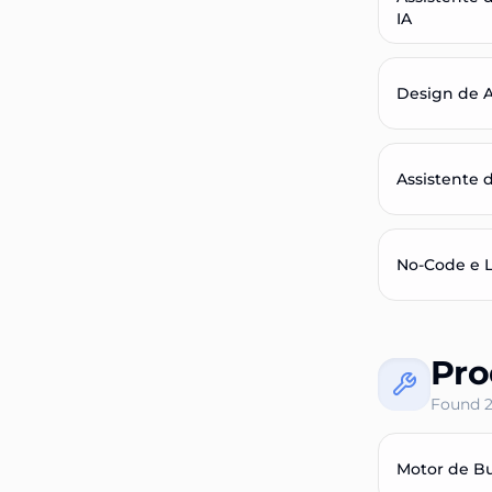
IA
Design de A
Assistente 
No-Code e 
Pro
Found
Motor de Bu