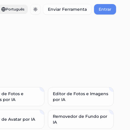
Enviar Ferramenta
Entrar
Português
Toggle theme
 de Fotos e
Editor de Fotos e Imagens
 por IA
por IA
Removedor de Fundo por
 de Avatar por IA
IA