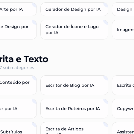
Arte por IA
Gerador de Design por IA
Design 
de Design por
Gerador de Ícone e Logo
Imagem
por IA
rita e Texto
7
sub-categories
 Conteúdo por
Escritor de Blog por IA
Escrita 
r por IA
Escrita de Roteiros por IA
Copywr
Escrita de Artigos
Subtítulos
Assiste