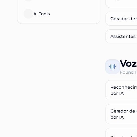
AI Tools
Gerador de 
Assistentes 
Voz
Found
1
Reconhecim
por IA
Gerador de 
por IA