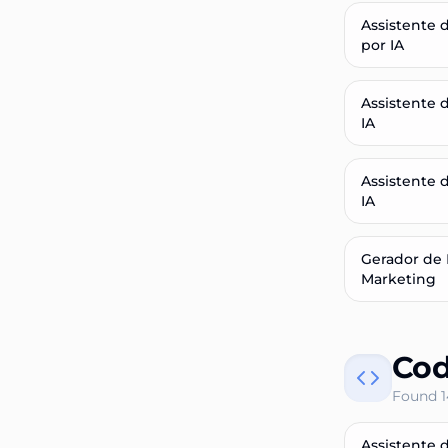
Assistente 
por IA
Assistente 
IA
Assistente 
IA
Gerador de 
Marketing
Cod
Found
1
Assistente 