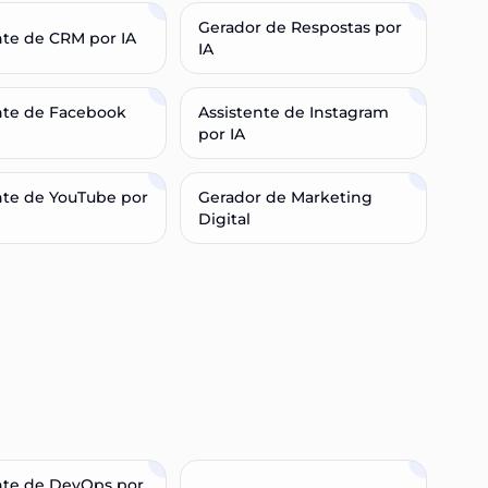
Gerador de Respostas por
nte de CRM por IA
IA
nte de Facebook
Assistente de Instagram
por IA
nte de YouTube por
Gerador de Marketing
Digital
nte de DevOps por