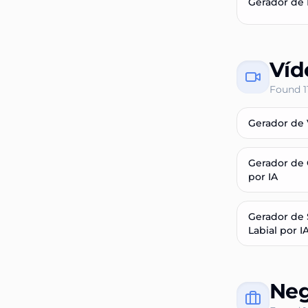
Gerador de 
Víd
Found
1
Gerador de 
Gerador de 
por IA
Gerador de 
Labial por I
Neg