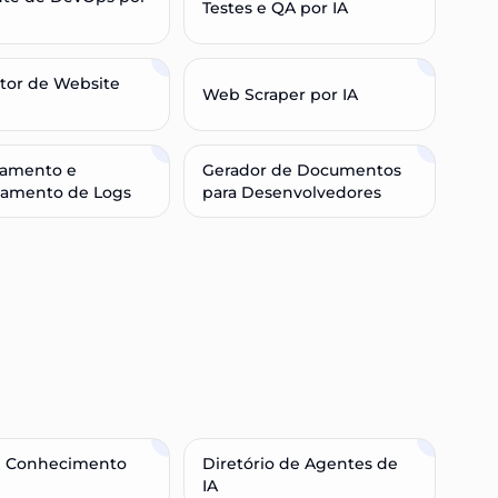
Testes e QA por IA
tor de Website
Web Scraper por IA
ramento e
Gerador de Documentos
iamento de Logs
para Desenvolvedores
e Conhecimento
Diretório de Agentes de
IA