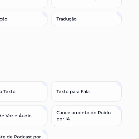
ição
Tradução
ra Texto
Texto para Fala
Cancelamento de Ruído
de Voz e Áudio
por IA
nte de Podcast por