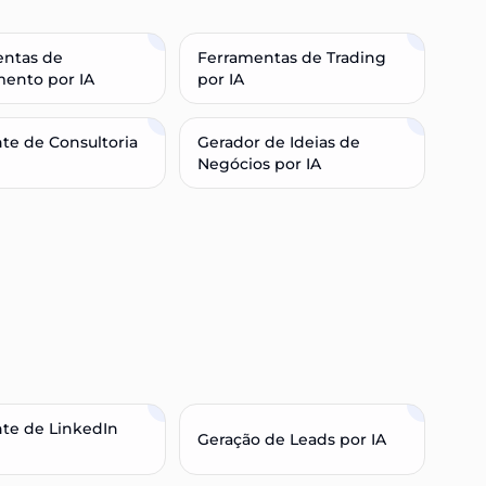
entas de
Ferramentas de Trading
mento por IA
por IA
nte de Consultoria
Gerador de Ideias de
Negócios por IA
nte de LinkedIn
Geração de Leads por IA