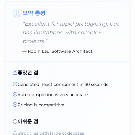
요약 총평
"
Excellent for rapid prototyping, but
has limitations with complex
projects.
"
—
Robin Lau, Software Architect
좋았던 점
Generated React component in 30 seconds
Auto-completion is very accurate
Pricing is competitive
아쉬운 점
Struggles with large codebases