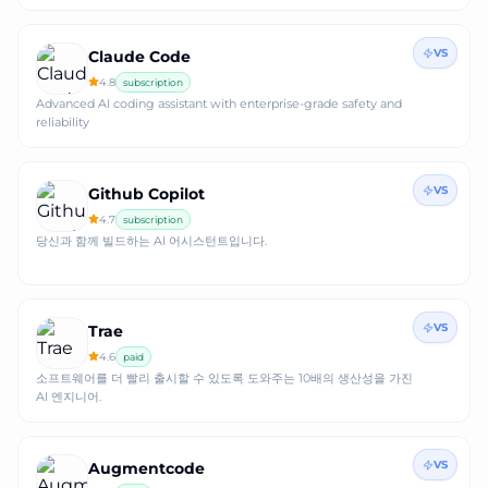
VS
Claude Code
4.8
subscription
Advanced AI coding assistant with enterprise-grade safety and
reliability
VS
Github Copilot
4.7
subscription
당신과 함께 빌드하는 AI 어시스턴트입니다.
VS
Trae
4.6
paid
소프트웨어를 더 빨리 출시할 수 있도록 도와주는 10배의 생산성을 가진
AI 엔지니어.
VS
Augmentcode