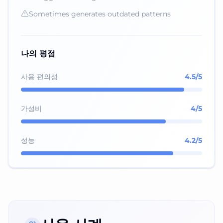
Sometimes generates outdated patterns
나의 평점
사용 편의성
4.5
/5
가성비
4
/5
성능
4.2
/5