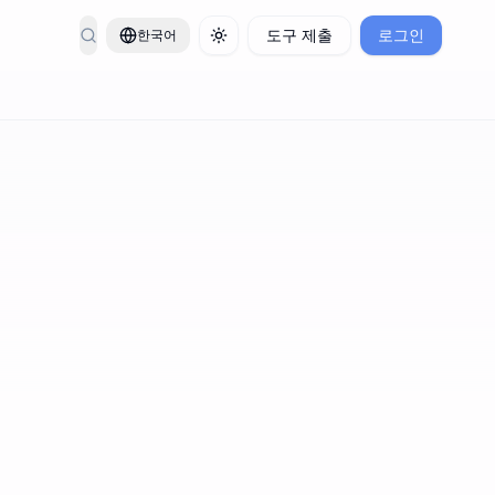
도구 제출
로그인
한국어
Toggle theme