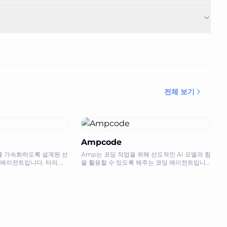
전체 보기
Ampcode
로를 가속화하도록 설계된 선
Amp는 코딩 작업을 위해 선도적인 AI 모델의 힘
 에이전트입니다. 타의 추
을 활용할 수 있도록 해주는 코딩 에이전트입니
효율성으로 빌드, 배포 및
다. 사용량에 따라 지불하거나 광고 지원 무료 버
전을 사용할 수 있습니다.