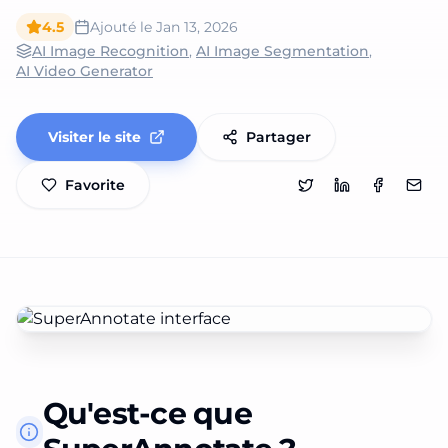
4.5
Ajouté le
Jan 13, 2026
AI Image Recognition
,
AI Image Segmentation
,
AI Video Generator
Visiter le site
Partager
Favorite
Qu'est-ce que