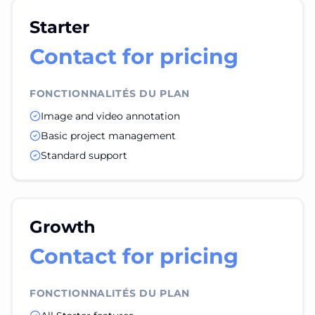
Starter
Contact for pricing
FONCTIONNALITÉS DU PLAN
Image and video annotation
Basic project management
Standard support
Growth
Contact for pricing
FONCTIONNALITÉS DU PLAN