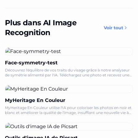
Plus dans AI Image
Voir tout
Recognition
Face-symmetry-test
Découvrez l'équilibre de vos traits du visage grâce à notre analyseur
de symétrie alimenté par l'IA. Téléchargez une photo et recevez une
évaluation détaillée de la symétrie.
MyHeritage En Couleur
MyHeritage En Couleur utilise l'IA pour coloriser les photos en noir et
blanc et améliorer la qualité de l'image, insufflant une nouvelle vie à
vos précieux souvenirs de famille.
Outils d'image IA de Picsart