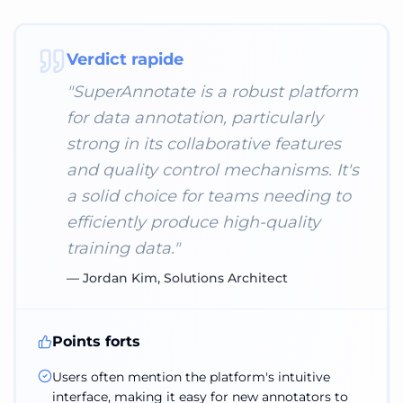
Verdict rapide
"
SuperAnnotate is a robust platform
for data annotation, particularly
strong in its collaborative features
and quality control mechanisms. It's
a solid choice for teams needing to
efficiently produce high-quality
training data.
"
—
Jordan Kim, Solutions Architect
Points forts
Users often mention the platform's intuitive
interface, making it easy for new annotators to