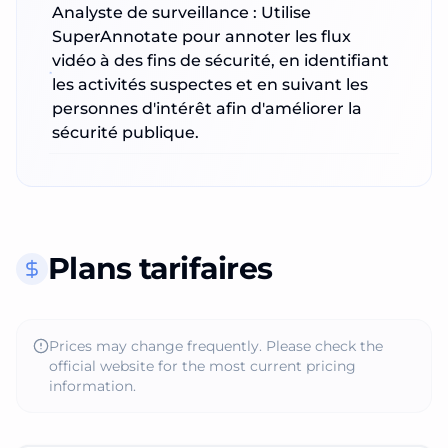
Analyste de surveillance : Utilise
SuperAnnotate pour annoter les flux
vidéo à des fins de sécurité, en identifiant
les activités suspectes et en suivant les
personnes d'intérêt afin d'améliorer la
sécurité publique.
Plans tarifaires
Prices may change frequently. Please check the
official website for the most current pricing
information.