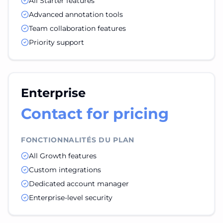
All Starter features
Advanced annotation tools
Team collaboration features
Priority support
Enterprise
Contact for pricing
FONCTIONNALITÉS DU PLAN
All Growth features
Custom integrations
Dedicated account manager
Enterprise-level security