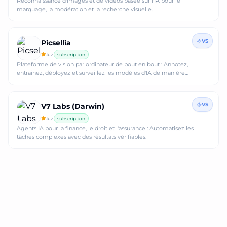
Reconnaissance d'images et de vidéos basée sur l'IA pour le
marquage, la modération et la recherche visuelle.
VS
Picsellia
4.2
subscription
Plateforme de vision par ordinateur de bout en bout : Annotez,
entraînez, déployez et surveillez les modèles d'IA de manière
transparente.
VS
V7 Labs (Darwin)
4.2
subscription
Agents IA pour la finance, le droit et l'assurance : Automatisez les
tâches complexes avec des résultats vérifiables.