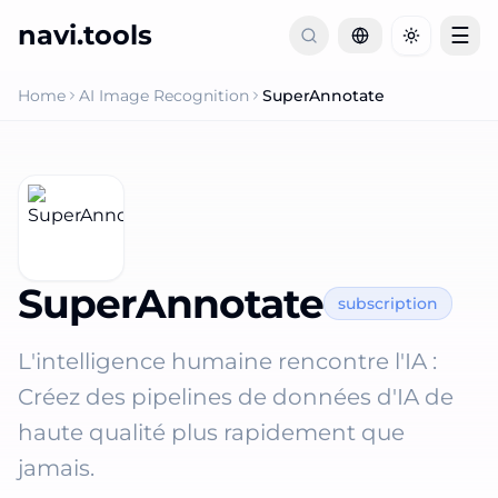
navi.tools
☰
Toggle th
Home
AI Image Recognition
SuperAnnotate
SuperAnnotate
subscription
L'intelligence humaine rencontre l'IA :
Créez des pipelines de données d'IA de
haute qualité plus rapidement que
jamais.