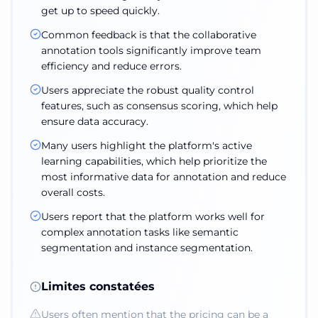
get up to speed quickly.
Common feedback is that the collaborative
annotation tools significantly improve team
efficiency and reduce errors.
Users appreciate the robust quality control
features, such as consensus scoring, which help
ensure data accuracy.
Many users highlight the platform's active
learning capabilities, which help prioritize the
most informative data for annotation and reduce
overall costs.
Users report that the platform works well for
complex annotation tasks like semantic
segmentation and instance segmentation.
Limites constatées
Users often mention that the pricing can be a