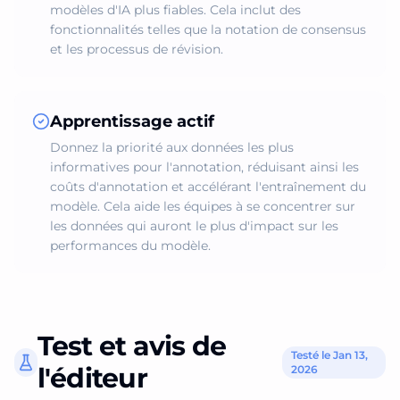
modèles d'IA plus fiables. Cela inclut des
fonctionnalités telles que la notation de consensus
et les processus de révision.
Apprentissage actif
Donnez la priorité aux données les plus
informatives pour l'annotation, réduisant ainsi les
coûts d'annotation et accélérant l'entraînement du
modèle. Cela aide les équipes à se concentrer sur
les données qui auront le plus d'impact sur les
performances du modèle.
Test et avis de
Testé le Jan 13,
l'éditeur
2026