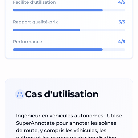
Facilité d'utilisation
4
/5
Rapport qualité-prix
3
/5
Performance
4
/5
Cas d'utilisation
Ingénieur en véhicules autonomes : Utilise
SuperAnnotate pour annoter les scènes
de route, y compris les véhicules, les
piétons et les panneaux de signalisation,