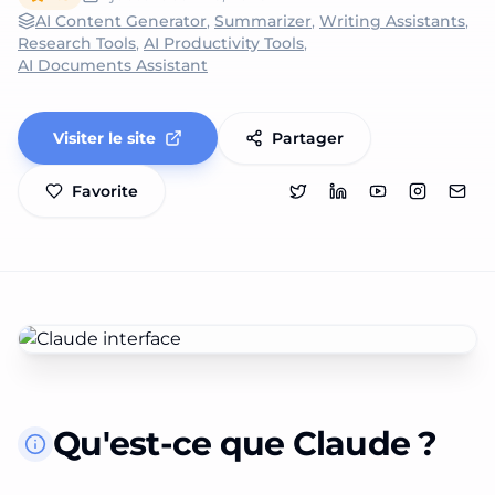
AI Content Generator
,
Summarizer
,
Writing Assistants
,
Research Tools
,
AI Productivity Tools
,
AI Documents Assistant
Visiter le site
Partager
Favorite
Qu'est-ce que Claude ?