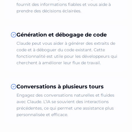
fournit des informations fiables et vous aide à
prendre des décisions éclairées.
Génération et débogage de code
Claude peut vous aider à générer des extraits de
code et à déboguer du code existant. Cette
fonctionnalité est utile pour les développeurs qui
cherchent à améliorer leur flux de travail.
Conversations à plusieurs tours
Engagez des conversations naturelles et fluides
avec Claude. L’IA se souvient des interactions
précédentes, ce qui permet une assistance plus
personnalisée et efficace.