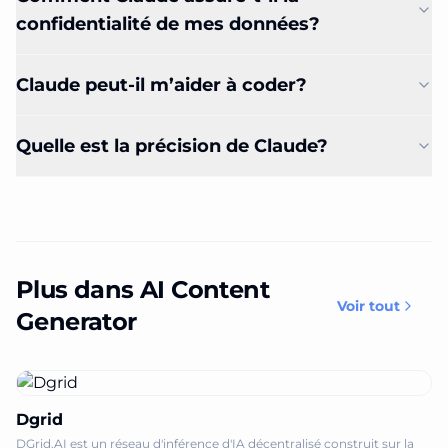
confidentialité de mes données?
Claude peut-il m’aider à coder?
Quelle est la précision de Claude?
Plus dans AI Content
Voir tout
Generator
Dgrid
DGrid.AI est un réseau d'inférence d'IA décentralisé construit sur la