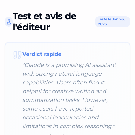
Test et avis de
Testé le Jan 26,
l'éditeur
2026
Verdict rapide
"
Claude is a promising AI assistant
with strong natural language
capabilities. Users often find it
helpful for creative writing and
summarization tasks. However,
some users have reported
occasional inaccuracies and
limitations in complex reasoning.
"