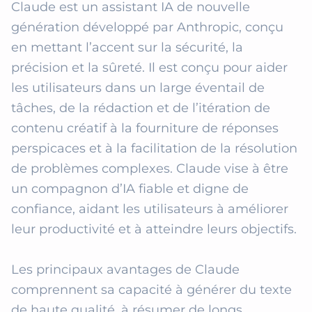
Claude est un assistant IA de nouvelle 
génération développé par Anthropic, conçu 
en mettant l’accent sur la sécurité, la 
précision et la sûreté. Il est conçu pour aider 
les utilisateurs dans un large éventail de 
tâches, de la rédaction et de l’itération de 
contenu créatif à la fourniture de réponses 
perspicaces et à la facilitation de la résolution 
de problèmes complexes. Claude vise à être 
un compagnon d’IA fiable et digne de 
confiance, aidant les utilisateurs à améliorer 
leur productivité et à atteindre leurs objectifs.

Les principaux avantages de Claude 
comprennent sa capacité à générer du texte 
de haute qualité, à résumer de longs 