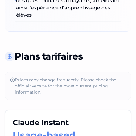
des questionnaires attrayants, améliorant
ainsi l’expérience d’apprentissage des
élèves.
Plans tarifaires
Prices may change frequently. Please check the
official website for the most current pricing
information.
Claude Instant
Usage-based