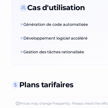
Cas d'utilisation
Génération de code automatisée
Développement logiciel accéléré
Gestion des tâches rationalisée
Plans tarifaires
Prices may change frequently. Please check the offic