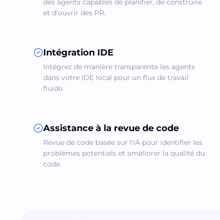
des agents capables de planifier, de construire
et d'ouvrir des PR.
Intégration IDE
Intégrez de manière transparente les agents
dans votre IDE local pour un flux de travail
fluide.
Assistance à la revue de code
Revue de code basée sur l'IA pour identifier les
problèmes potentiels et améliorer la qualité du
code.