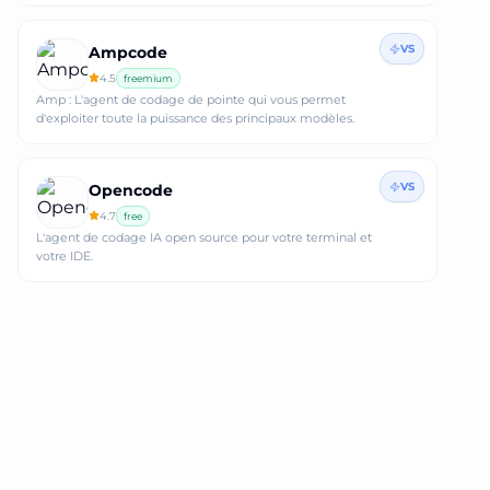
VS
Ampcode
4.5
freemium
Amp : L'agent de codage de pointe qui vous permet
d'exploiter toute la puissance des principaux modèles.
VS
Opencode
4.7
free
L'agent de codage IA open source pour votre terminal et
votre IDE.