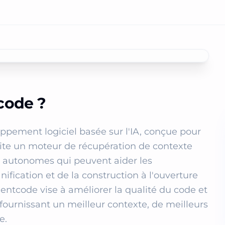
code ?
ement logiciel basée sur l'IA, conçue pour 
oite un moteur de récupération de contexte 
ls autonomes qui peuvent aider les 
ification et de la construction à l'ouverture 
code vise à améliorer la qualité du code et 
ournissant un meilleur contexte, de meilleurs 
.
