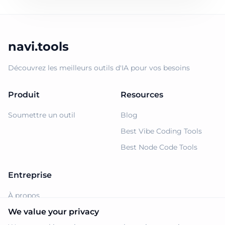
navi.tools
Découvrez les meilleurs outils d'IA pour vos besoins
Produit
Resources
Soumettre un outil
Blog
Best Vibe Coding Tools
Best Node Code Tools
Entreprise
À propos
Support
We value your privacy