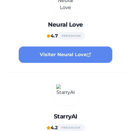
Neural Love
4.7
FREEMIUM
Visiter Neural Love
StarryAI
4.2
FREEMIUM