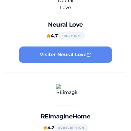
Neural Love
4.7
FREEMIUM
Visiter Neural Love
REimagineHome
4.2
SUBSCRIPTION