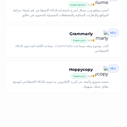
4.6
subscription
أنشئ مواقع ويب بشكل أسرع باستخدام الذكاء الاصطناعي. قم بإنشاء خرائط
المواقع والإطارات السلكية والمخططات التفصيلية للمحتوى في دقائق.
VS
Grammarly
4.6
freemium
اكتب بوضوح وثقة بمساعدة Grammarly، مساعد الكتابة المدعوم بالذكاء
الاصطناعي.
VS
Hoppycopy
4.6
freemium
منصة تسويق وأتمتة عبر البريد الإلكتروني مدعومة بالذكاء الاصطناعي لتوسيع
نطاق عملك بسهولة.