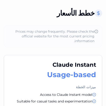
خطط الأسعار
Prices may change frequently. Please check the
official website for the most current pricing
information.
Claude Instant
Usage-based
ميزات الخطة
Access to Claude Instant model
Suitable for casual tasks and experimentation