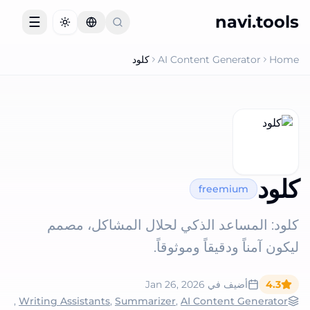
navi.tools
☰
Toggle theme
Home
AI Content Generator
كلود
كلود
freemium
كلود: المساعد الذكي لحلال المشاكل، مصمم
ليكون آمناً ودقيقاً وموثوقاً.
4.3
أضيف في
Jan 26, 2026
,
Writing Assistants
,
Summarizer
,
AI Content Generator