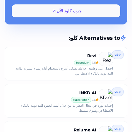
جرب كلود الآن
Alternatives to
كلود
VS
Rezi
4.6
freemium
احصل على وظيفة أحلامك بشكل أسرع باستخدام أداة إنشاء السيرة الذاتية
المدعومة بالذكاء الاصطناعي.
VS
INKD.AI
4.6
subscription
إحداث ثورة في مجال العقارات من خلال أتمتة العقود المدعومة بالذكاء
الاصطناعي وسوق مبسط.
VS
Relume AI