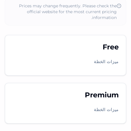
Prices may change frequently. Please check the
official website for the most current pricing
information.
Free
ميزات الخطة
Premium
ميزات الخطة