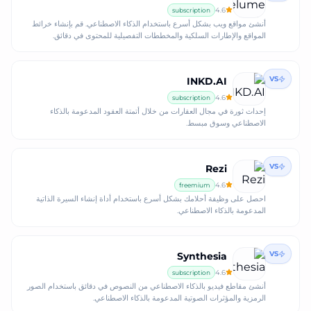
4.6
subscription
أنشئ مواقع ويب بشكل أسرع باستخدام الذكاء الاصطناعي. قم بإنشاء خرائط
المواقع والإطارات السلكية والمخططات التفصيلية للمحتوى في دقائق.
VS
INKD.AI
4.6
subscription
إحداث ثورة في مجال العقارات من خلال أتمتة العقود المدعومة بالذكاء
الاصطناعي وسوق مبسط.
VS
Rezi
4.6
freemium
احصل على وظيفة أحلامك بشكل أسرع باستخدام أداة إنشاء السيرة الذاتية
المدعومة بالذكاء الاصطناعي.
VS
Synthesia
4.6
subscription
أنشئ مقاطع فيديو بالذكاء الاصطناعي من النصوص في دقائق باستخدام الصور
الرمزية والمؤثرات الصوتية المدعومة بالذكاء الاصطناعي.