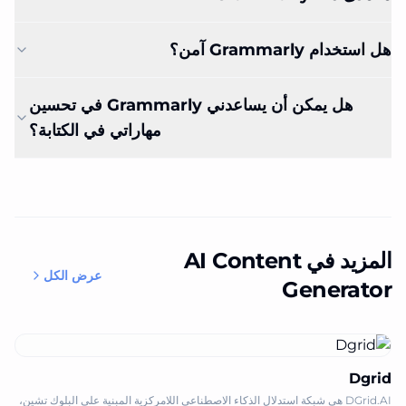
هل استخدام Grammarly آمن؟
هل يمكن أن يساعدني Grammarly في تحسين
مهاراتي في الكتابة؟
المزيد في AI Content
عرض الكل
Generator
Dgrid
DGrid.AI هي شبكة استدلال الذكاء الاصطناعي اللامركزية المبنية على البلوك تشين،