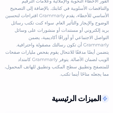
الفور الأخطاء النحوية والإملائية وعلامات الترقيم 
والتناقضات الأسلوبية في كتابتك. بالإضافة إلى التصحيح 
الأساسي للأخطاء، يقدم Grammarly اقتراحات لتحسين 
الوضوح والإيجاز والتأثير العام. سواء كنت تكتب رسائل 
بريد إلكتروني أو مستندات أو منشورات على وسائل 
التواصل الاجتماعي أو أوراقًا أكاديمية، يضمن 
Grammarly أن تكون رسالتك مصقولة واحترافية. 
يتضمن أيضًا مدققًا للانتحال يقوم بفحص مليارات صفحات 
الويب لضمان الأصالة. يتوفر Grammarly كامتداد 
للمتصفح وتطبيق سطح المكتب وتطبيق للهاتف المحمول، 
مما يجعله متاحًا أينما تكتب.
الميزات الرئيسية