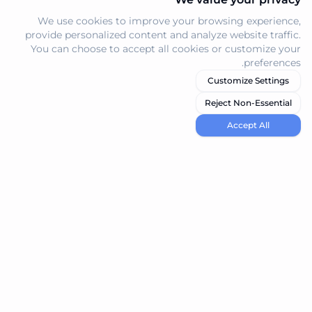
We use cookies to improve your browsing experience,
provide personalized content and analyze website traffic.
You can choose to accept all cookies or customize your
preferences.
Customize Settings
Reject Non-Essential
Accept All
navi.tools
اكتشف أفضل أدوات الذكاء الاصطناعي لاحتياجاتك
المنتج
Resources