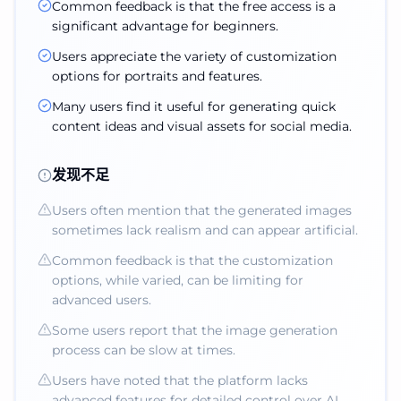
Common feedback is that the free access is a
significant advantage for beginners.
Users appreciate the variety of customization
options for portraits and features.
Many users find it useful for generating quick
content ideas and visual assets for social media.
发现不足
Users often mention that the generated images
sometimes lack realism and can appear artificial.
Common feedback is that the customization
options, while varied, can be limiting for
advanced users.
Some users report that the image generation
process can be slow at times.
Users have noted that the platform lacks
advanced features for detailed control over AI