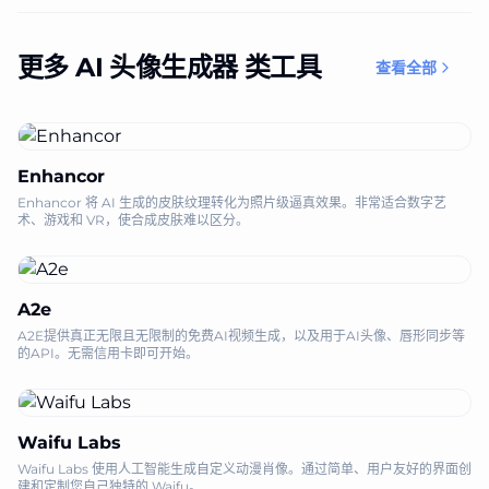
更多 AI 头像生成器 类工具
查看全部
Enhancor
Enhancor 将 AI 生成的皮肤纹理转化为照片级逼真效果。非常适合数字艺
术、游戏和 VR，使合成皮肤难以区分。
A2e
A2E提供真正无限且无限制的免费AI视频生成，以及用于AI头像、唇形同步等
的API。无需信用卡即可开始。
Waifu Labs
Waifu Labs 使用人工智能生成自定义动漫肖像。通过简单、用户友好的界面创
建和定制您自己独特的 Waifu。