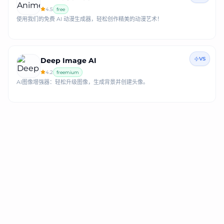
4.5
free
使用我们的免费 AI 动漫生成器，轻松创作精美的动漫艺术！
VS
Deep Image AI
4.2
freemium
AI图像增强器：轻松升级图像，生成背景并创建头像。