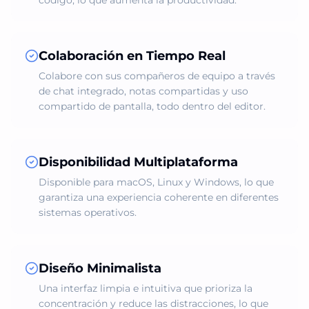
código, lo que aumenta la productividad.
Colaboración en Tiempo Real
Colabore con sus compañeros de equipo a través
de chat integrado, notas compartidas y uso
compartido de pantalla, todo dentro del editor.
Disponibilidad Multiplataforma
Disponible para macOS, Linux y Windows, lo que
garantiza una experiencia coherente en diferentes
sistemas operativos.
Diseño Minimalista
Una interfaz limpia e intuitiva que prioriza la
concentración y reduce las distracciones, lo que