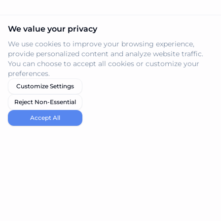
We value your privacy
We use cookies to improve your browsing experience,
provide personalized content and analyze website traffic.
You can choose to accept all cookies or customize your
preferences.
Customize Settings
Reject Non-Essential
Accept All
navi.tools
Descubre las mejores herramientas de IA para tus