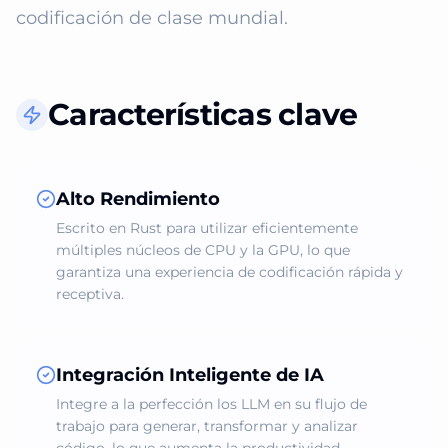
codificación de clase mundial.
Características clave
Alto Rendimiento
Escrito en Rust para utilizar eficientemente
múltiples núcleos de CPU y la GPU, lo que
garantiza una experiencia de codificación rápida y
receptiva.
Integración Inteligente de IA
Integre a la perfección los LLM en su flujo de
trabajo para generar, transformar y analizar