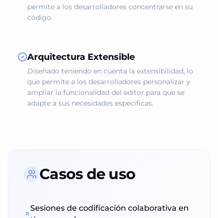
permite a los desarrolladores concentrarse en su
código.
Arquitectura Extensible
Diseñado teniendo en cuenta la extensibilidad, lo
que permite a los desarrolladores personalizar y
ampliar la funcionalidad del editor para que se
adapte a sus necesidades específicas.
Casos de uso
Sesiones de codificación colaborativa en