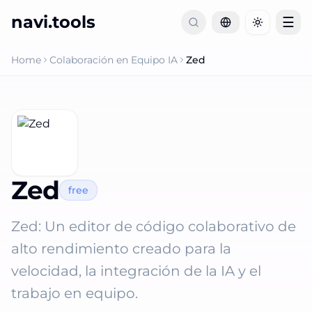
navi.tools
☰
Toggle th
Home
Colaboración en Equipo IA
Zed
Zed
free
Zed: Un editor de código colaborativo de
alto rendimiento creado para la
velocidad, la integración de la IA y el
trabajo en equipo.