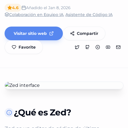
4.6
Añadido el
Jan 8, 2026
Colaboración en Equipo IA
,
Asistente de Código IA
Visitar sitio web
Compartir
Favorite
¿Qué es Zed?