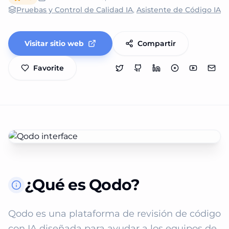
Pruebas y Control de Calidad IA
,
Asistente de Código IA
Visitar sitio web
Compartir
Favorite
¿Qué es Qodo?
Qodo es una plataforma de revisión de código 
con IA diseñada para ayudar a los equipos de 