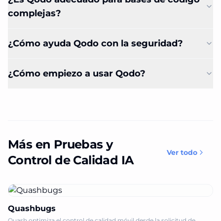
complejas?
¿Cómo ayuda Qodo con la seguridad?
¿Cómo empiezo a usar Qodo?
Más en Pruebas y
Ver todo
Control de Calidad IA
Quashbugs
Quash optimiza el control de calidad móvil desde la solicitud de