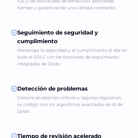
IDE y las solicitudes de extracción, ahorrando
tiempo y garantizando una calidad constante.
Seguimiento de seguridad y
cumplimiento
Mantenga la seguridad y el cumplimiento al día en
todo el SDLC con las funciones de seguimiento
integradas de Qodo.
Detección de problemas
Detecte problemas críticos y lagunas lógicas en
su código con los algoritmos avanzados de IA de
Qodo.
Tiempo de revisión acelerado