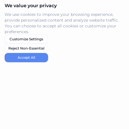
We value your privacy
We use cookies to improve your browsing experience,
provide personalized content and analyze website traffic.
You can choose to accept all cookies or customize your
preferences.
Customize Settings
Reject Non-Essential
Accept All
navi.tools
Descubre las mejores herramientas de IA para tus
necesidades