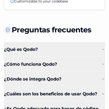
Customizable to your codebase
Preguntas frecuentes
¿Qué es Qodo?
¿Cómo funciona Qodo?
¿Dónde se integra Qodo?
¿Cuáles son los beneficios de usar Qodo?
¿Es Qodo adecuado para bases de código