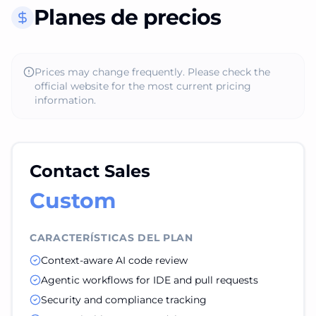
Planes de precios
Prices may change frequently. Please check the
official website for the most current pricing
information.
Contact Sales
Custom
CARACTERÍSTICAS DEL PLAN
Context-aware AI code review
Agentic workflows for IDE and pull requests
Security and compliance tracking