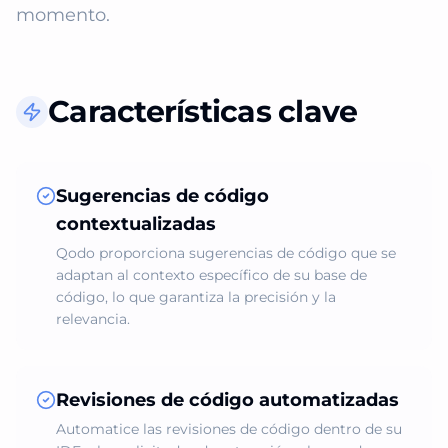
momento.
Características clave
Sugerencias de código
contextualizadas
Qodo proporciona sugerencias de código que se
adaptan al contexto específico de su base de
código, lo que garantiza la precisión y la
relevancia.
Revisiones de código automatizadas
Automatice las revisiones de código dentro de su