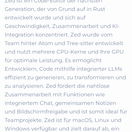
Zed ist ein Code-Editor der nächsten 
Generation, der von Grund auf in Rust 
entwickelt wurde und sich auf 
Geschwindigkeit, Zusammenarbeit und KI-
Integration konzentriert. Zed wurde vom 
Team hinter Atom und Tree-sitter entwickelt 
und nutzt mehrere CPU-Kerne und Ihre GPU 
für optimale Leistung. Es ermöglicht 
Entwicklern, Code mithilfe integrierter LLMs 
effizient zu generieren, zu transformieren und 
zu analysieren. Zed fördert die nahtlose 
Zusammenarbeit mit Funktionen wie 
integriertem Chat, gemeinsamen Notizen 
und Bildschirmfreigabe und ist somit ideal für 
Teamprojekte. Zed ist für macOS, Linux und 
Windows verfügbar und zielt darauf ab, ein 