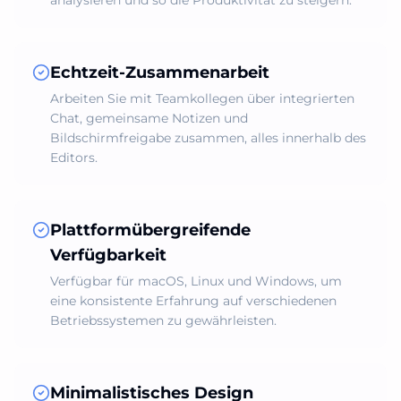
analysieren und so die Produktivität zu steigern.
Echtzeit-Zusammenarbeit
Arbeiten Sie mit Teamkollegen über integrierten
Chat, gemeinsame Notizen und
Bildschirmfreigabe zusammen, alles innerhalb des
Editors.
Plattformübergreifende
Verfügbarkeit
Verfügbar für macOS, Linux und Windows, um
eine konsistente Erfahrung auf verschiedenen
Betriebssystemen zu gewährleisten.
Minimalistisches Design