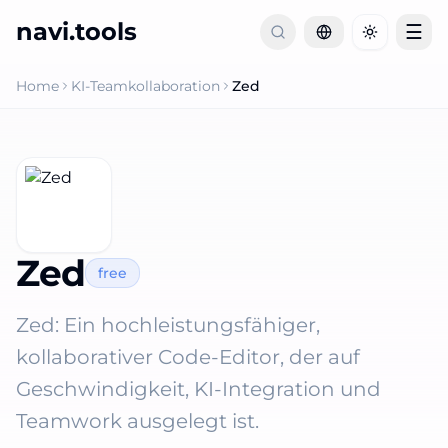
navi.tools
☰
Toggle th
Home
KI-Teamkollaboration
Zed
Zed
free
Zed: Ein hochleistungsfähiger,
kollaborativer Code-Editor, der auf
Geschwindigkeit, KI-Integration und
Teamwork ausgelegt ist.