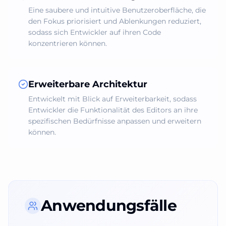
Eine saubere und intuitive Benutzeroberfläche, die
den Fokus priorisiert und Ablenkungen reduziert,
sodass sich Entwickler auf ihren Code
konzentrieren können.
Erweiterbare Architektur
Entwickelt mit Blick auf Erweiterbarkeit, sodass
Entwickler die Funktionalität des Editors an ihre
spezifischen Bedürfnisse anpassen und erweitern
können.
Anwendungsfälle