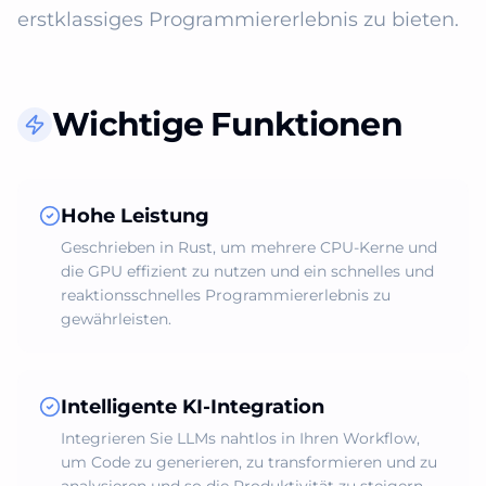
erstklassiges Programmiererlebnis zu bieten.
Wichtige Funktionen
Hohe Leistung
Geschrieben in Rust, um mehrere CPU-Kerne und
die GPU effizient zu nutzen und ein schnelles und
reaktionsschnelles Programmiererlebnis zu
gewährleisten.
Intelligente KI-Integration
Integrieren Sie LLMs nahtlos in Ihren Workflow,
um Code zu generieren, zu transformieren und zu