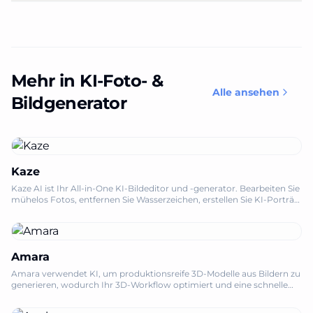
Mehr in KI-Foto- &
Alle ansehen
Bildgenerator
Kaze
Kaze AI ist Ihr All-in-One KI-Bildeditor und -generator. Bearbeiten Sie
mühelos Fotos, entfernen Sie Wasserzeichen, erstellen Sie KI-Porträts
und generieren Sie ansprechende Videos.
Amara
Amara verwendet KI, um produktionsreife 3D-Modelle aus Bildern zu
generieren, wodurch Ihr 3D-Workflow optimiert und eine schnelle
Iteration ermöglicht wird.