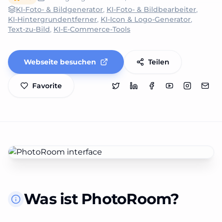
KI-Foto- & Bildgenerator
,
KI-Foto- & Bildbearbeiter
,
KI-Hintergrundentferner
,
KI-Icon & Logo-Generator
,
Text-zu-Bild
,
KI-E-Commerce-Tools
Webseite besuchen
Teilen
Favorite
Was ist PhotoRoom?