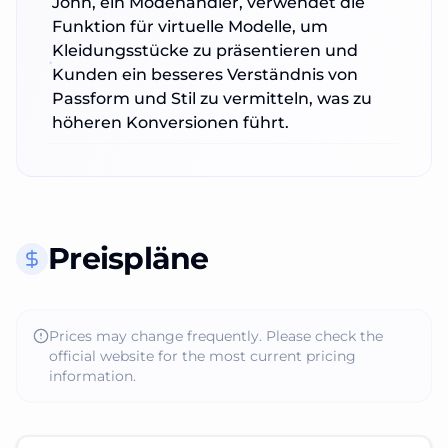
John, ein Modehändler, verwendet die
Funktion für virtuelle Modelle, um
Kleidungsstücke zu präsentieren und
Kunden ein besseres Verständnis von
Passform und Stil zu vermitteln, was zu
höheren Konversionen führt.
Preispläne
Prices may change frequently. Please check the
official website for the most current pricing
information.