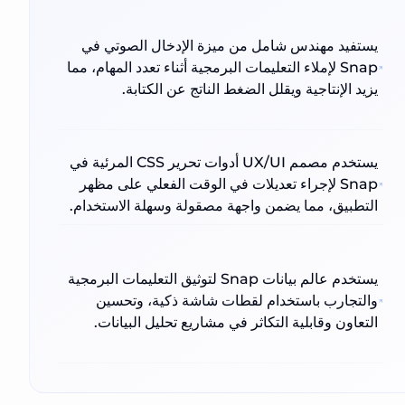
يستفيد مهندس شامل من ميزة الإدخال الصوتي في
Snap لإملاء التعليمات البرمجية أثناء تعدد المهام، مما
يزيد الإنتاجية ويقلل الضغط الناتج عن الكتابة.
يستخدم مصمم UX/UI أدوات تحرير CSS المرئية في
Snap لإجراء تعديلات في الوقت الفعلي على مظهر
التطبيق، مما يضمن واجهة مصقولة وسهلة الاستخدام.
يستخدم عالم بيانات Snap لتوثيق التعليمات البرمجية
والتجارب باستخدام لقطات شاشة ذكية، وتحسين
التعاون وقابلية التكاثر في مشاريع تحليل البيانات.