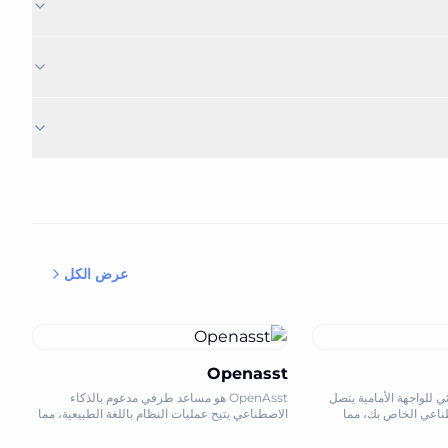
عرض الكل
Openasst
ر مرئي للواجهة الأمامية يتصل
OpenAsst هو مساعد طرفي مدعوم بالذكاء
طناعي الخاص بك، مما
الاصطناعي يتيح عمليات النظام باللغة الطبيعية، مما
ونقل العناصر والتكرار
يبسط إدارة الخادم والأتمتة.
رمجية الخاصة بك.