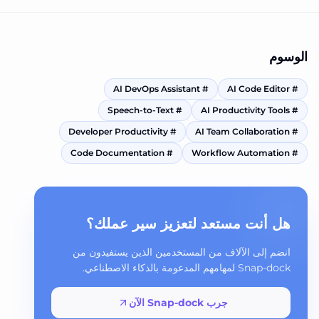
الوسوم
AI DevOps Assistant
#
AI Code Editor
#
Speech-to-Text
#
AI Productivity Tools
#
Developer Productivity
#
AI Team Collaboration
#
Code Documentation
#
Workflow Automation
#
هل أنت مستعد لتعزيز سير عملك؟
انضم إلى الآلاف من المستخدمين الذين يستفيدون من
Snap-dock لمهامهم المدعومة بالذكاء الاصطناعي.
جرب Snap-dock الآن