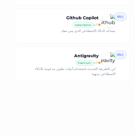
VS
Github Copilot
4.7
subscription
مساعد الذكاء الاصطناعي الذي يبني معك.
VS
Antigravity
4.7
freemium
ابنِ بالطريقة الجديدة باستخدام أدوات تطوير مدعومة بالذكاء
الاصطناعي بديهية.