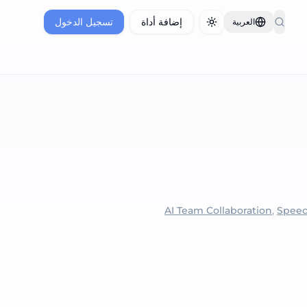
إضافة أداة
تسجيل الدخول
العربية
Toggle theme
AI Team Collaboration
,
Speec