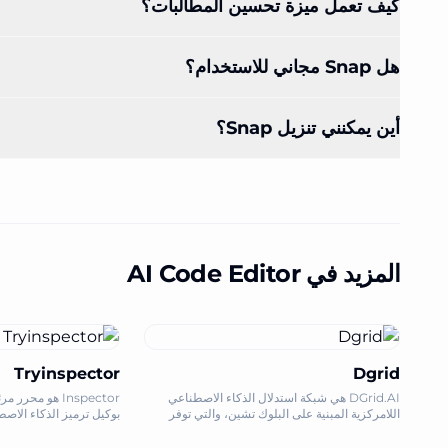
كيف تعمل ميزة تحسين المطالبات؟
هل Snap مجاني للاستخدام؟
أين يمكنني تنزيل Snap؟
المزيد في AI Code Editor
Tryinspector
Dgrid
DGrid.AI هي شبكة استدلال الذكاء الاصطناعي
Inspector هو محر
اللامركزية المبنية على البلوك تشين، والتي توفر
بوكيل ترميز الذكاء الاص
استدلال نماذج اللغة الكبيرة (LLM) القابلة للتطوير
يسمح لك بتحرير النصوص 
والتي يمكن الوصول إليها مع أذونات موثوقة على
على قاعدة التعليمات الب