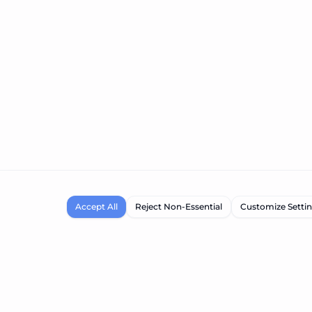
Accept All
Reject Non-Essential
Customize Setti