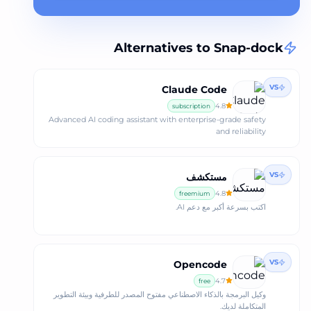
Alternatives to
Snap-dock
VS
Claude Code
4.8
subscription
Advanced AI coding assistant with enterprise-grade safety
and reliability
VS
مستكشف
4.8
freemium
اكتب بسرعة أكبر مع دعم AI.
VS
Opencode
4.7
free
وكيل البرمجة بالذكاء الاصطناعي مفتوح المصدر للطرفية وبيئة التطوير
المتكاملة لديك.