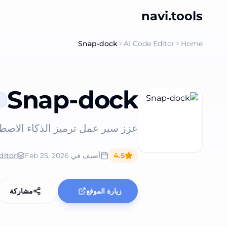
navi.tools
Snap-dock
AI Code Editor
Home
Snap-dock
e
عزز سير عمل ترميز الذكاء الاص
4.5
أضيف في
Feb 25, 2026
ditor
زيارة الموقع
مشاركة