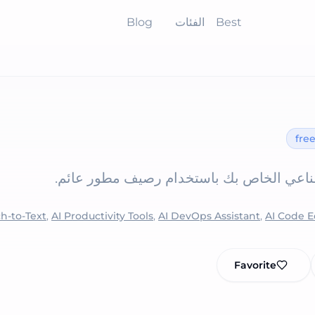
Best
الفئات
Blog
fre
طناعي الخاص بك باستخدام رصيف مطور عائم.
h-to-Text
,
AI Productivity Tools
,
AI DevOps Assistant
,
AI Code E
Favorite