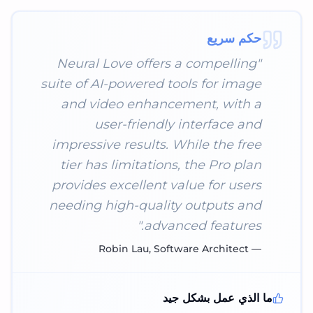
حكم سريع
Neural Love offers a compelling
"
suite of AI-powered tools for image
and video enhancement, with a
user-friendly interface and
impressive results. While the free
tier has limitations, the Pro plan
provides excellent value for users
needing high-quality outputs and
"
advanced features.
Robin Lau, Software Architect
—
ما الذي عمل بشكل جيد