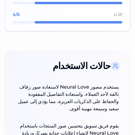
الأداء
/5
4
حالات الاستخدام
يستخدم مصور Neural Love لاستعادة صور زفاف
تالفة لأحد العملاء، واستعادة التفاصيل المفقودة
والحفاظ على الذكريات العزيزة، مما يؤدي إلى عميل
سعيد وسمعة مهنية أقوى.
يقوم فريق تسويق بتحسين صور المنتجات باستخدام
Neural Love لإنشاء إعلانات جذابة بصريًا، وزيادة