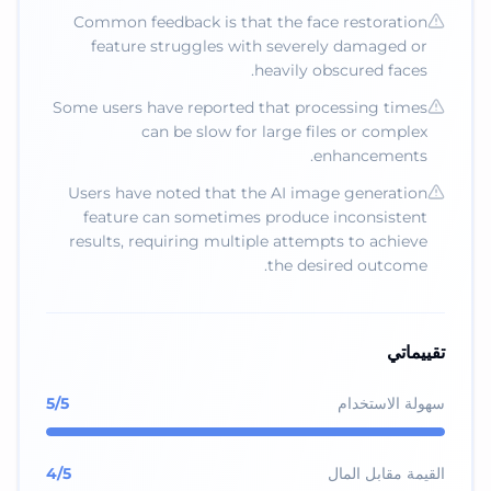
Common feedback is that the face restoration
feature struggles with severely damaged or
heavily obscured faces.
Some users have reported that processing times
can be slow for large files or complex
enhancements.
Users have noted that the AI image generation
feature can sometimes produce inconsistent
results, requiring multiple attempts to achieve
the desired outcome.
تقييماتي
سهولة الاستخدام
/5
5
القيمة مقابل المال
/5
4