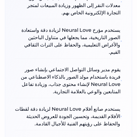
معدلات النقر إلى الظهور وزيادة المبيعات لمتجر
التجارة الإلكترونية الخاص بهم.
يستخدم مؤرخ Neural Love لزيادة دقة واستعادة
الصور التاريخية، مما يجعلها في متناول الباحثين
والأغراض التعليمية، والحفاظ على التراث الثقافي
القيم.
يقوم مدير وسائل التواصل الاجتماعي بإنشاء صور
فريدة باستخدام مولد الصور بالذكاء الاصطناعي من
Neural Love لإنشاء محتوى جذاب، وزيادة تفاعل
المتابعين والوعي بالعلامة التجارية.
يستخدم صانع أفلام Neural Love لزيادة دقة لقطات
الأفلام القديمة، وتحسين الجودة للعروض الحديثة
والحفاظ على رؤيتهم الفنية للأجيال القادمة.