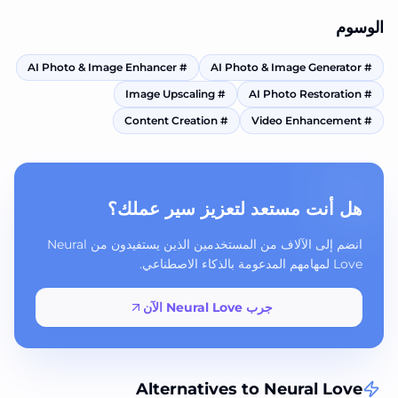
الوسوم
AI Photo & Image Enhancer
#
AI Photo & Image Generator
#
Image Upscaling
#
AI Photo Restoration
#
Content Creation
#
Video Enhancement
#
هل أنت مستعد لتعزيز سير عملك؟
انضم إلى الآلاف من المستخدمين الذين يستفيدون من Neural
Love لمهامهم المدعومة بالذكاء الاصطناعي.
جرب Neural Love الآن
Alternatives to
Neural Love