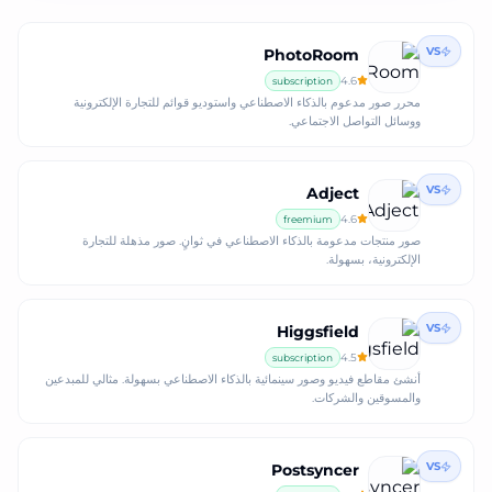
VS
PhotoRoom
4.6
subscription
محرر صور مدعوم بالذكاء الاصطناعي واستوديو قوائم للتجارة الإلكترونية
ووسائل التواصل الاجتماعي.
VS
Adject
4.6
freemium
صور منتجات مدعومة بالذكاء الاصطناعي في ثوانٍ. صور مذهلة للتجارة
الإلكترونية، بسهولة.
VS
Higgsfield
4.5
subscription
أنشئ مقاطع فيديو وصور سينمائية بالذكاء الاصطناعي بسهولة. مثالي للمبدعين
والمسوقين والشركات.
VS
Postsyncer