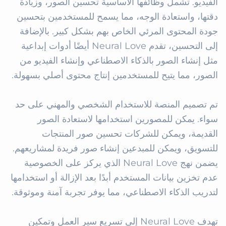
الفيديو. تشمل وظائفها الأساسية تحسين الصور، وزيادة 
دقتها، واستعادة الوجه، مما يسمح للمستخدمين بتحسين 
جودة المحتوى المرئي الخاص بهم بشكل كبير. بالإضافة 
إلى التحسين، تقدم Neural Love أيضًا أدوات إبداعية 
مثل إنشاء الصور بالذكاء الاصطناعي وإنشاء الفيديو من 
تم تصميم المنصة للاستخدام الشخصي والمهني على حد 
سواء. يمكن للمصورين استخدامها لاستعادة الصور 
القديمة، ويمكن للشركات تحسين صور المنتجات 
للتسويق، ويمكن للمبدعين إنشاء صور فريدة لمشاريعهم. 
يضمن نهج Neural Love الذي يركز على الخصوصية 
عدم تخزين بيانات المستخدم أبدًا بعد الإزالة أو استخدامها 
تهدف Neural Love إلى تسريع سير العمل وتمكين 