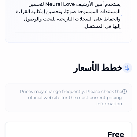
يستخدم أمين الأرشيف Neural Love لتحسين
المستندات الممسوحة ضوئيًا، وتحسين إمكانية القراءة
والحفاظ على السجلات التاريخية للبحث والوصول
إليها في المستقبل.
خطط الأسعار
Prices may change frequently. Please check the
official website for the most current pricing
information.
Free