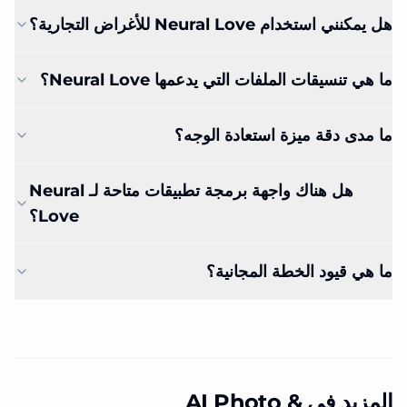
هل يمكنني استخدام Neural Love للأغراض التجارية؟
ما هي تنسيقات الملفات التي يدعمها Neural Love؟
ما مدى دقة ميزة استعادة الوجه؟
هل هناك واجهة برمجة تطبيقات متاحة لـ Neural
Love؟
ما هي قيود الخطة المجانية؟
المزيد في AI Photo &