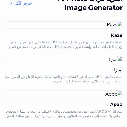
عرض الكل
Image Generator
Kaze
Kaze AI هو محرر ومنشئ صور شامل يعمل بالذكاء الاصطناعي. قم بتحرير الصور
وإزالة العلامات المائية وإنشاء صور شخصية بالذكاء الاصطناعي وإنشاء مقاطع فيديو
جذابة بسهولة
أمارا
تستخدم أمارا الذكاء الاصطناعي لإنشاء نماذج ثلاثية الأبعاد جاهزة للإنتاج من الصور، مما
يبسط سير عملك ثلاثي الأبعاد ويتيح التكرار السريع.
Apob
يتيح لك APOB AI إنشاء مؤثرين مخصصين بالذكاء الاصطناعي لتعزيز إنشاء المحتوى
الخاص بك. انضم إلى مجتمع يضم الملايين وحقق الدخل من تأثيرك، بدون بطاقة ائتمان.