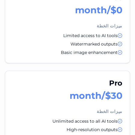
$0/month
ميزات الخطة
Limited access to AI tools
Watermarked outputs
Basic image enhancement
Pro
$30/month
ميزات الخطة
Unlimited access to all AI tools
High-resolution outputs