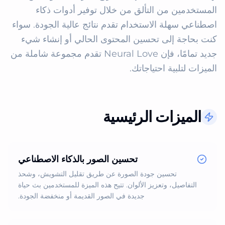
المستخدمين من التألق من خلال توفير أدوات ذكاء 
اصطناعي سهلة الاستخدام تقدم نتائج عالية الجودة. سواء 
كنت بحاجة إلى تحسين المحتوى الحالي أو إنشاء شيء 
جديد تمامًا، فإن Neural Love تقدم مجموعة شاملة من 
الميزات لتلبية احتياجاتك.
الميزات الرئيسية
تحسين الصور بالذكاء الاصطناعي
تحسين جودة الصورة عن طريق تقليل التشويش، وشحذ
التفاصيل، وتعزيز الألوان. تتيح هذه الميزة للمستخدمين بث حياة
جديدة في الصور القديمة أو منخفضة الجودة.