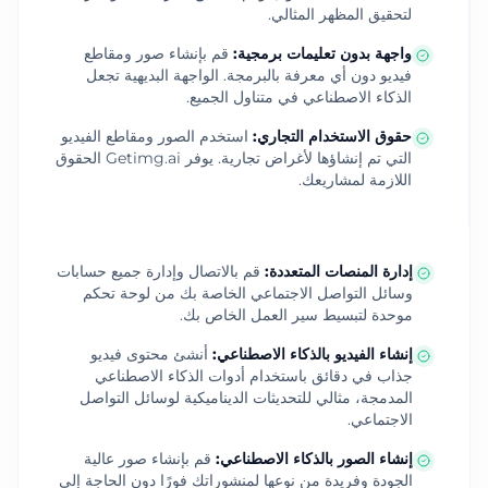
لتحقيق المظهر المثالي.
واجهة بدون تعليمات برمجية
:
قم بإنشاء صور ومقاطع
فيديو دون أي معرفة بالبرمجة. الواجهة البديهية تجعل
الذكاء الاصطناعي في متناول الجميع.
حقوق الاستخدام التجاري
:
استخدم الصور ومقاطع الفيديو
التي تم إنشاؤها لأغراض تجارية. يوفر Getimg.ai الحقوق
اللازمة لمشاريعك.
إدارة المنصات المتعددة
:
قم بالاتصال وإدارة جميع حسابات
وسائل التواصل الاجتماعي الخاصة بك من لوحة تحكم
موحدة لتبسيط سير العمل الخاص بك.
إنشاء الفيديو بالذكاء الاصطناعي
:
أنشئ محتوى فيديو
جذاب في دقائق باستخدام أدوات الذكاء الاصطناعي
المدمجة، مثالي للتحديثات الديناميكية لوسائل التواصل
الاجتماعي.
إنشاء الصور بالذكاء الاصطناعي
:
قم بإنشاء صور عالية
الجودة وفريدة من نوعها لمنشوراتك فورًا دون الحاجة إلى