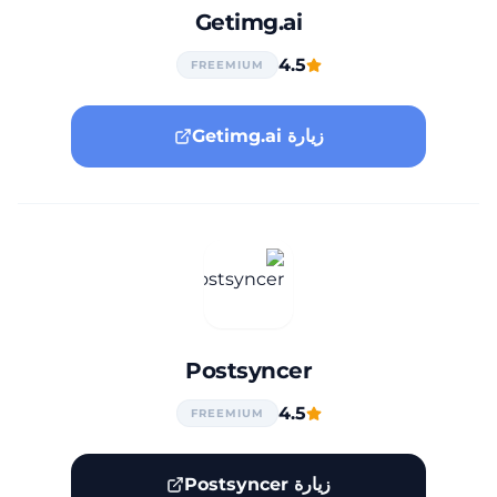
Getimg.ai
4.5
FREEMIUM
زيارة Getimg.ai
Postsyncer
4.5
FREEMIUM
زيارة Postsyncer