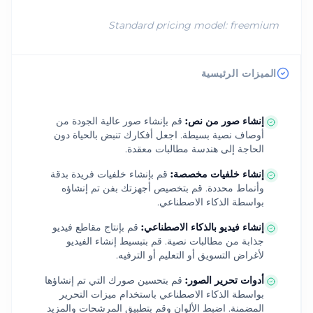
Standard pricing model:
freemium
الميزات الرئيسية
إنشاء صور من نص
:
قم بإنشاء صور عالية الجودة من
أوصاف نصية بسيطة. اجعل أفكارك تنبض بالحياة دون
الحاجة إلى هندسة مطالبات معقدة.
إنشاء خلفيات مخصصة
:
قم بإنشاء خلفيات فريدة بدقة
وأنماط محددة. قم بتخصيص أجهزتك بفن تم إنشاؤه
بواسطة الذكاء الاصطناعي.
إنشاء فيديو بالذكاء الاصطناعي
:
قم بإنتاج مقاطع فيديو
جذابة من مطالبات نصية. قم بتبسيط إنشاء الفيديو
لأغراض التسويق أو التعليم أو الترفيه.
أدوات تحرير الصور
:
قم بتحسين صورك التي تم إنشاؤها
بواسطة الذكاء الاصطناعي باستخدام ميزات التحرير
المضمنة. اضبط الألوان وقم بتطبيق المرشحات والمزيد