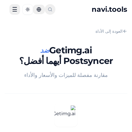
navi.tools
☰
Toggle theme
العودة إلى الأداة
Getimg.ai
ضد
Postsyncer
أيهما أفضل؟
مقارنة مفصلة للميزات والأسعار والأداء