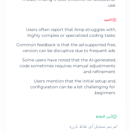
use.
القيود
Users often report that Amp struggles with
•
highly complex or specialized coding tasks.
Common feedback is that the ad-supported free
•
version can be disruptive due to frequent ads.
Some users have noted that the AI-generated
•
code sometimes requires manual adjustments
and refinement.
Users mention that the initial setup and
•
configuration can be a bit challenging for
beginners.
أبرز النقاط
لم يتم تسجيل أي نقاط بارزة