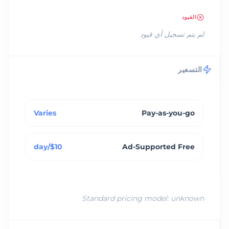
القيود
لم يتم تسجيل أي قيود
التسعير
Varies
Pay-as-you-go
$10/day
Ad-Supported Free
Standard pricing model:
unknown