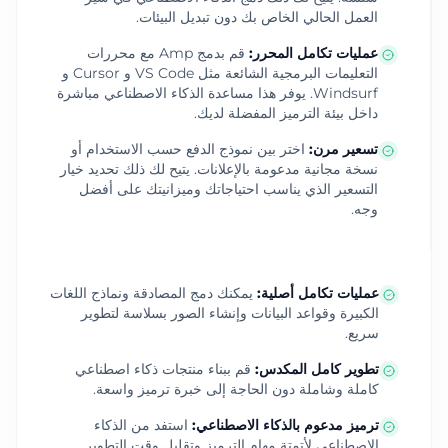
العمل الحالي الخاص بك دون تبديل البيئات.
عمليات تكامل المحرر
:
قم بدمج Amp مع محررات
التعليمات البرمجية الشائعة مثل VS Code و Cursor و
Windsurf. يوفر هذا مساعدة الذكاء الاصطناعي مباشرة
داخل بيئة الترميز المفضلة لديك.
تسعير مرن
:
اختر بين نموذج الدفع حسب الاستخدام أو
نسخة مجانية مدعومة بالإعلانات. يتيح لك ذلك تحديد خيار
التسعير الذي يناسب احتياجاتك وميزانيتك على أفضل
وجه.
عمليات تكامل أصلية
:
يمكنك دمج المصادقة ونماذج اللغات
الكبيرة وقواعد البيانات وإنشاء الصور بسلاسة لتطوير
سريع.
تطوير كامل المكدس
:
قم ببناء منتجات ذكاء اصطناعي
كاملة وشاملة دون الحاجة إلى خبرة ترميز واسعة.
ترميز مدعوم بالذكاء الاصطناعي
:
استفد من الذكاء
الاصطناعي لأتمتة مهام الترميز وتقليل وقت التطوير