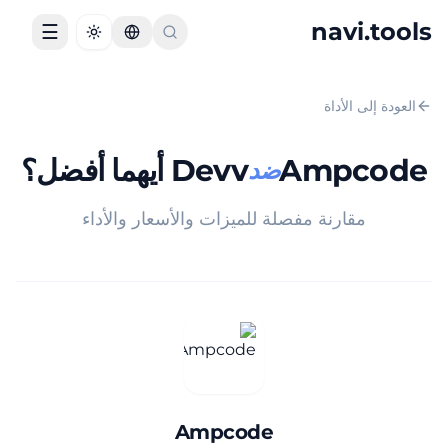
navi.tools
☰
Toggle theme
العودة إلى الأداة
Ampcode
Devv
أيهما أفضل؟
ضد
مقارنة مفصلة للميزات والأسعار والأداء
Ampcode