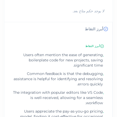
لا يوجد حكم متاح بعد.
أبرز النقاط
أبرز النقاط
Users often mention the ease of generating
•
boilerplate code for new projects, saving
significant time.
Common feedback is that the debugging
•
assistance is helpful for identifying and resolving
errors quickly.
The integration with popular editors like VS Code
•
is well-received, allowing for a seamless
workflow.
Users appreciate the pay-as-you-go pricing
•
model, finding it cost-effective for occasional