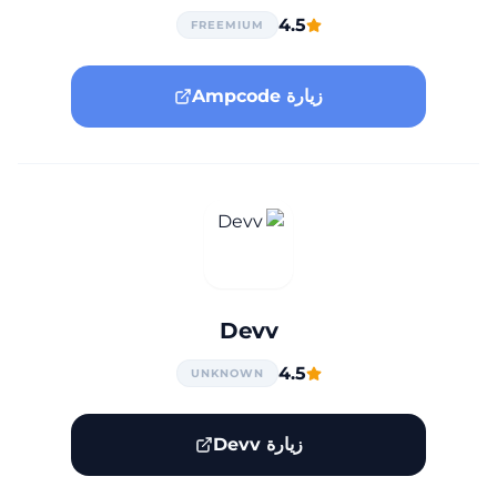
4.5
FREEMIUM
زيارة Ampcode
Devv
4.5
UNKNOWN
زيارة Devv